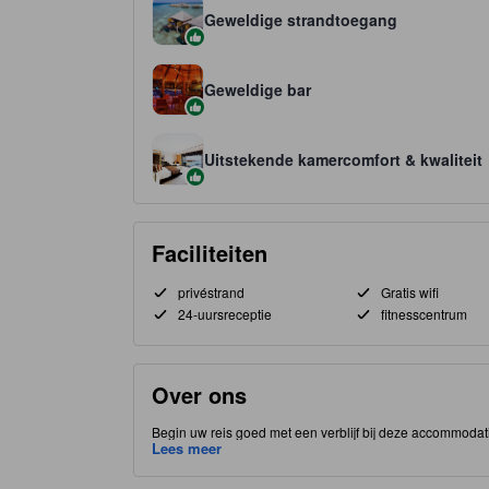
Geweldige strandtoegang
Geweldige bar
Uitstekende kamercomfort & kwaliteit
Faciliteiten
privéstrand
Gratis wifi
24-uursreceptie
fitnesscentrum
Over ons
Begin uw reis goed met een verblijf bij deze accommodati
gelegen in Zuid Male Atoll in Maldive Islands, waardoor u
Lees meer
voordat u een bezoek brengt aan de beroemde Chickens 
en biedt gasten op locatie toegang tot een massage, rest