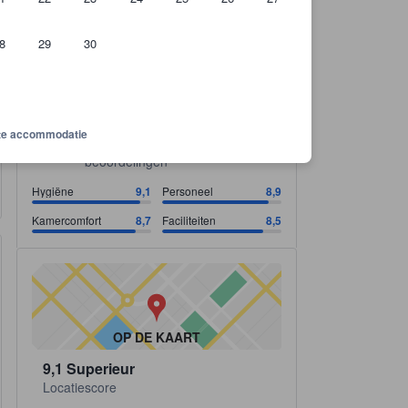
8
29
30
ie u kunt verwachten
Hygiëne Score voor 9,1 van de 10. Personeel Score voor 8,9 van de 10. K
Hygiëne Score voor 9,1 van de 10
Personeel Score voor 8,9 van de 10
Kamercomfort Score voor 8,7 van de 10
Faciliteiten Score voor 8,5 van de 10
Geweldig
Alles
8,8
chte accommodatie
bekijken
1.266
beoordelingen
Hygiëne
9,1
Personeel
8,9
Kamercomfort
8,7
Faciliteiten
8,5
OP DE KAART
9,1
Superieur
Locatiescore