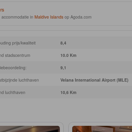
rs
 accommodatie in
Maldive Islands
op Agoda.com
uding prijs/kwaliteit
8,4
nd stadscentrum
10.0 Km
iebeoordeling:
9,1
stbijzijnde luchthaven
Velana International Airport (MLE)
nd luchthaven
10,6 Km