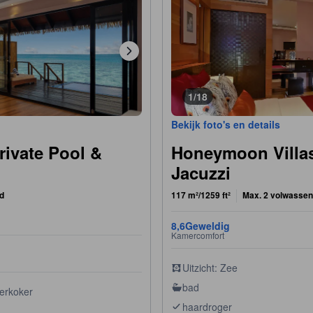
1/18
Bekijk foto's en details
rivate Pool &
Honeymoon Villas
Jacuzzi
ed
117 m²/1259 ft²
Max. 2 volwasse
8,6
Geweldig
Kamercomfort
Uitzicht: Zee
bad
erkoker
haardroger