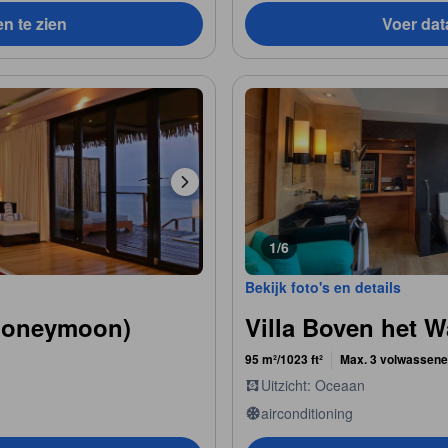
en te zien
Voer data
1/6
Bekijk foto's en details
a Honeymoon)
Villa Boven het W
95 m²/1023 ft²
Max. 3 volwassen
Uitzicht: Oceaan
airconditioning