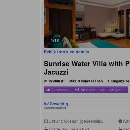
1/18
Bekijk foto's en details
Sunrise Water Villa with P
Jacuzzi
91 m²/980 ft²
Max. 3 volwassenen
1 Kingsize b
Aanbevolen
De voorkeur van (echt)paren
8,8
Geweldig
Kamercomfort
Uitzicht: Oceaan (gedeeltelijk
Wat
uitzicht)
aparte douche en bad
bad