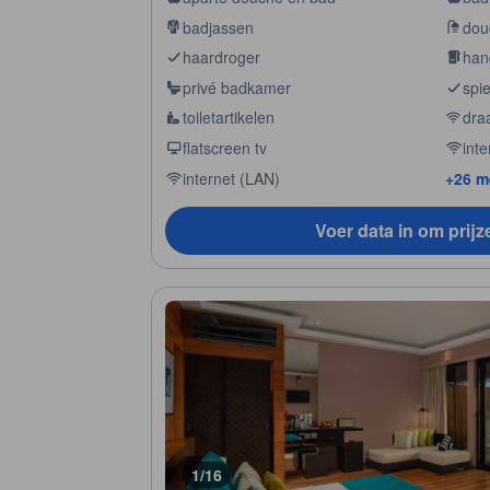
badjassen
dou
haardroger
han
privé badkamer
spi
toiletartikelen
draa
flatscreen tv
inte
internet (LAN)
+26 m
Voer data in om prijz
1/16