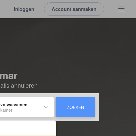
Inloggen
Account aanmaken
amar
ratis annuleren
 volwassenen
ZOEKEN
 kamer