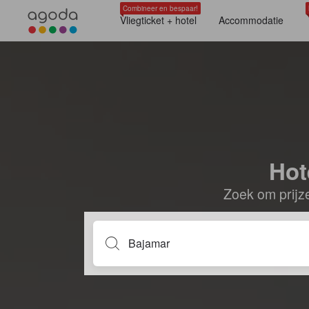
Combineer en bespaar!
Vliegticket + hotel
Accommodatie
Hot
Zoek om prijze