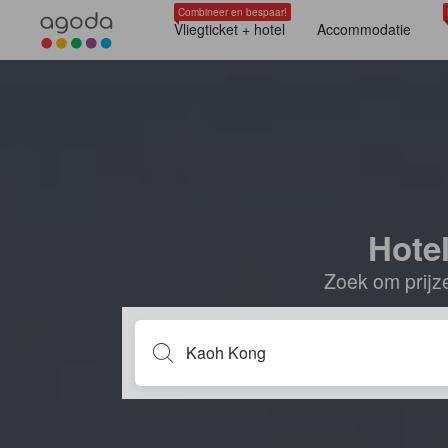
Combineer en bespaar!
Vliegticket + hotel
Accommodatie
Hote
Zoek om prijze