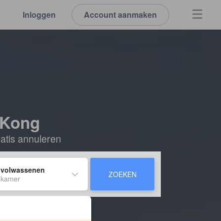
Inloggen
Account aanmaken
 Kong
ratis annuleren
 volwassenen
ZOEKEN
 kamer