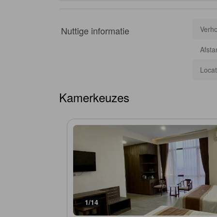
Nuttige informatie
Verho
Afsta
Locat
Kamerkeuzes
1/14