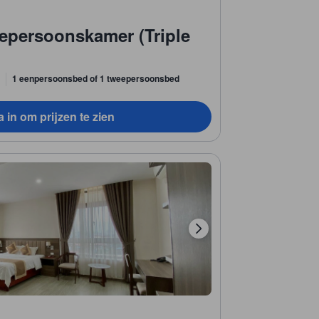
epersoonskamer (Triple
1 eenpersoonsbed of 1 tweepersoonsbed
 in om prijzen te zien