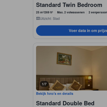
Standard Twin Bedroom
25 m²/269 ft²
Max. 2 volwassenen
2 eenpersoo
Uitzicht: Stad
Voer data in om prijz
1/7
Bekijk foto's en details
Standard Double Bed