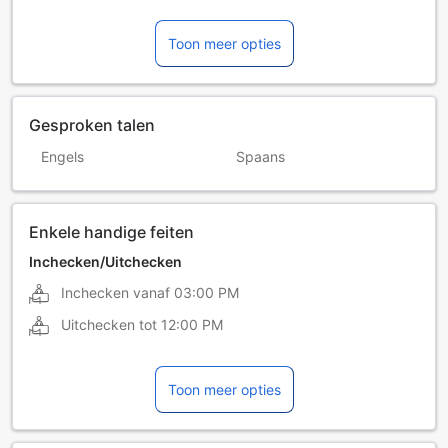
Toon meer opties
Gesproken talen
Engels
Spaans
Enkele handige feiten
Inchecken/Uitchecken
Inchecken vanaf
03:00 PM
Uitchecken tot
12:00 PM
Toon meer opties