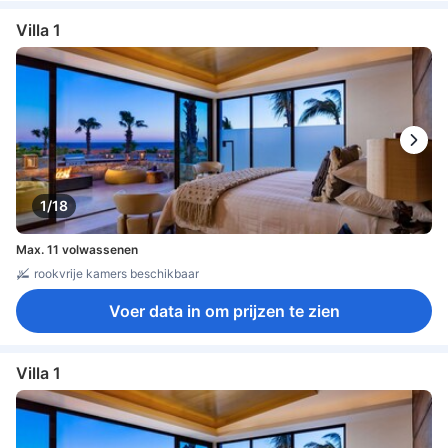
Villa 1
1/18
Max. 11 volwassenen
rookvrije kamers beschikbaar
Voer data in om prijzen te zien
Villa 1