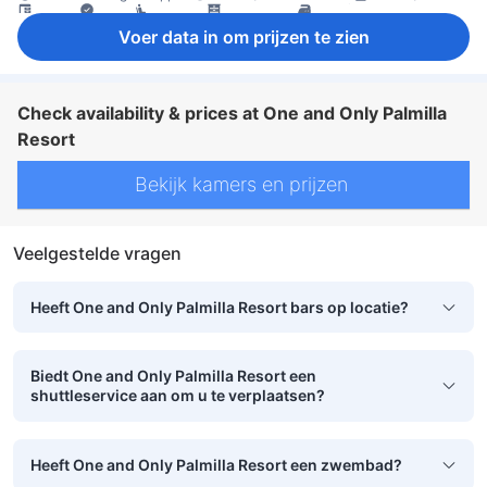
bureau
Raam
zitruimte
kledingkast
strijkfaciliteiten
kluis in de kamer
rookvrije kamers beschikbaar
Voer data in om prijzen te zien
Check availability & prices at One and Only Palmilla
Resort
Bekijk kamers en prijzen
Veelgestelde vragen
Heeft One and Only Palmilla Resort bars op locatie?
Biedt One and Only Palmilla Resort een
shuttleservice aan om u te verplaatsen?
Heeft One and Only Palmilla Resort een zwembad?