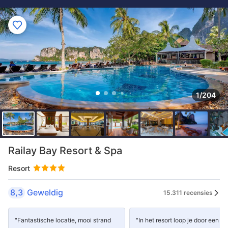
1/204
Railay Bay Resort & Spa
Resort
8,3
Geweldig
15.311 recensies
"Fantastische locatie, mooi strand
"In het resort loop je door een he