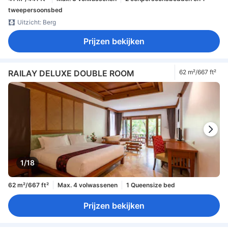
tweepersoonsbed
Uitzicht: Berg
Prijzen bekijken
RAILAY DELUXE DOUBLE ROOM
62 m²/667 ft²
1/18
62 m²/667 ft²
Max. 4 volwassenen
1 Queensize bed
Prijzen bekijken