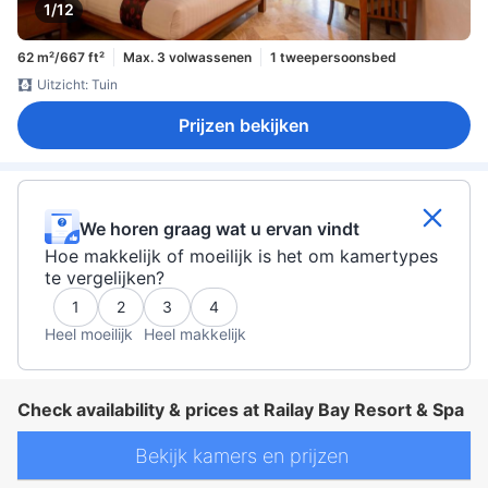
1/12
62 m²/667 ft²
Max. 3 volwassenen
1 tweepersoonsbed
Uitzicht: Tuin
Prijzen bekijken
We horen graag wat u ervan vindt
Hoe makkelijk of moeilijk is het om kamertypes
te vergelijken?
1
2
3
4
Heel moeilijk
Heel makkelijk
Check availability & prices at Railay Bay Resort & Spa
Bekijk kamers en prijzen