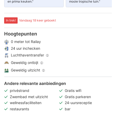
en prima keuken."
mooie tropische tuin."
In trek!
Vandaag 18 keer geboekt
Hoogtepunten
0 meter tot Railay
24 uur inchecken
Luchthaventransfer
Geweldig ontbijt
Geweldig uitzicht
Andere relevante aanbiedingen
privéstrand
Gratis wifi
Zwembad met uitzicht
Gratis parkeren
wellnessfaciliteiten
24-uursreceptie
restaurants
bar