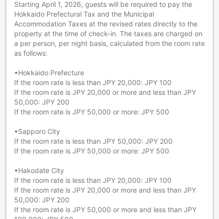
Starting April 1, 2026, guests will be required to pay the
Hokkaido Prefectural Tax and the Municipal
Accommodation Taxes at the revised rates directly to the
property at the time of check-in. The taxes are charged on
a per person, per night basis, calculated from the room rate
as follows:
•Hokkaido Prefecture
If the room rate is less than JPY 20,000: JPY 100
If the room rate is JPY 20,000 or more and less than JPY
50,000: JPY 200
If the room rate is JPY 50,000 or more: JPY 500
•Sapporo City
If the room rate is less than JPY 50,000: JPY 200
If the room rate is JPY 50,000 or more: JPY 500
•Hakodate City
If the room rate is less than JPY 20,000: JPY 100
If the room rate is JPY 20,000 or more and less than JPY
50,000: JPY 200
If the room rate is JPY 50,000 or more and less than JPY