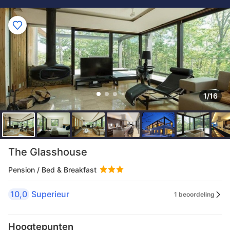
1/16
The Glasshouse
Pension / Bed & Breakfast
10,0
Superieur
1 beoordeling
Hoogtepunten