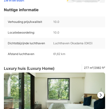
Zie in de buurt
Nuttige informatie
Verhouding prijs/kwaliteit
10.0
Locatiebeoordeling:
10.0
Dichtstbijzijnde luchthaven
Luchthaven Okadama (OKD)
Afstand luchthaven
61,62 km
Luxury huis (Luxury Home)
277 m²/2982 ft²