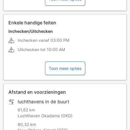
Japans
Enkele handige feiten
Inchecken/Uitchecken
Inchecken vanaf
03:00 PM
Uitchecken tot
10:00 AM
Toon meer opties
Afstand en voorzieningen
luchthavens in de buurt
61,62 km
Luchthaven Okadama (OKD)
80,32 km