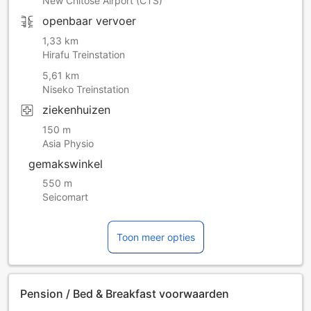
New Chitose Airport (CTS)
openbaar vervoer
1,33 km
Hirafu Treinstation
5,61 km
Niseko Treinstation
ziekenhuizen
150 m
Asia Physio
gemakswinkel
550 m
Seicomart
Toon meer opties
Pension / Bed & Breakfast voorwaarden