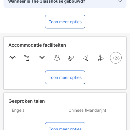
Wanneer is The Glasshouse gebouwd?
Toon meer opties
Accommodatie faciliteiten
Toon meer opties
Gesproken talen
Engels
Chinees (Mandarijn)
Frans
Indonesisch
Toon meer opties